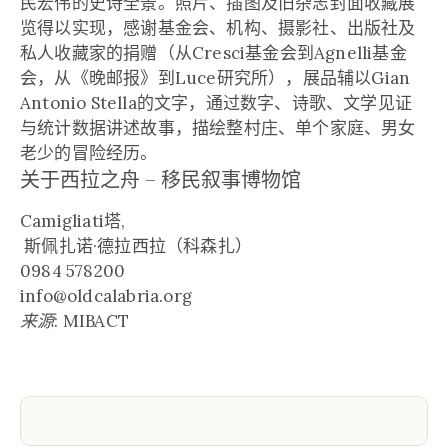
民宏伟的史诗全景。照片、插图及旧杂志封面收藏展
览得以实现，感谢基金会、机构、摄影社、出版社及
私人收藏家的捐赠（从Cresci基金会到Agnelli基金
会，从《晚邮报》到Luce研究所），展品辅以Gian
Antonio Stella的文字，通过数字、诗歌、文学见证
与统计数据讲述故事，描绘整村庄、单个家庭、男女
老少的冒险经历。
关于西拉之舟 – 移民叙事博物馆
Camigliati塔,
斯佩扎诺·德拉西拉（科森扎）
0984 578200
info@oldcalabria.org
来源
: MIBACT