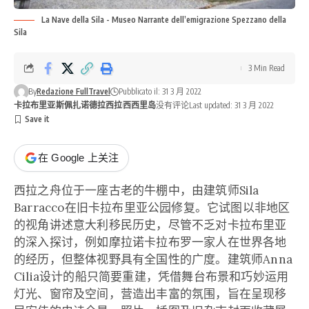
La Nave della Sila - Museo Narrante dell’emigrazione Spezzano della
Sila
3 Min Read
By
Redazione FullTravel
Pubblicato il: 31 3 月 2022
卡拉布里亚
斯佩扎诺德拉西拉
西西里岛
没有评论
Last updated: 31 3 月 2022
在 Google 上关注
西拉之舟位于一座古老的牛棚中，由建筑师Sila
Barracco在旧卡拉布里亚公园修复。它试图以非地区
的视角讲述意大利移民历史，尽管不乏对卡拉布里亚
的深入探讨，例如摩拉诺卡拉布罗一家人在世界各地
的经历，但整体视野具有全国性的广度。建筑师Anna
Cilia设计的船只简要重建，凭借舞台布景和巧妙运用
灯光、窗帘及空间，营造出丰富的氛围，旨在呈现移