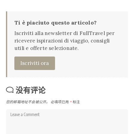
Ti è piaciuto questo articolo?
Iscriviti alla newsletter di FullTravel per
ricevere ispirazioni di viaggio, consigli
utili e offerte selezionate.
Iscriviti ora
没有评论
您的邮箱地址不会被公开。
必填项已用
*
标注