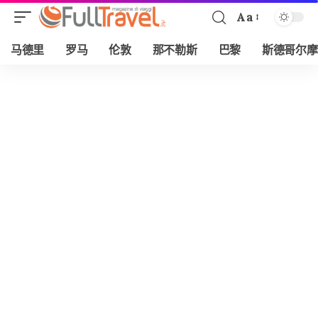
Aa
Font
Resizer
马德里
罗马
伦敦
那不勒斯
巴黎
斯德哥尔摩